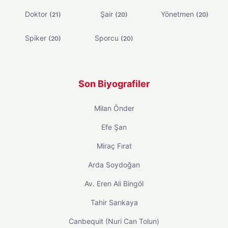
Doktor
Şair
Yönetmen
(21)
(20)
(20)
Spiker
Sporcu
(20)
(20)
Son Biyografiler
Milan Önder
Efe Şan
Miraç Fırat
Arda Soydoğan
Av. Eren Ali Bingöl
Tahir Sarıkaya
Canbequit (Nuri Can Tolun)