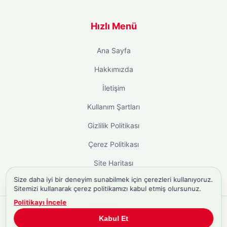
Hızlı Menü
Ana Sayfa
Hakkımızda
İletişim
Kullanım Şartları
Gizlilik Politikası
Çerez Politikası
Site Haritası
Size daha iyi bir deneyim sunabilmek için çerezleri kullanıyoruz.
Sitemizi kullanarak çerez politikamızı kabul etmiş olursunuz.
Politikayı İncele
Copyright © 2026
Biyografi.co
. Tüm hakları saklıdır.
Kabul Et
Türkiye'nin
Biyografi Sitesi