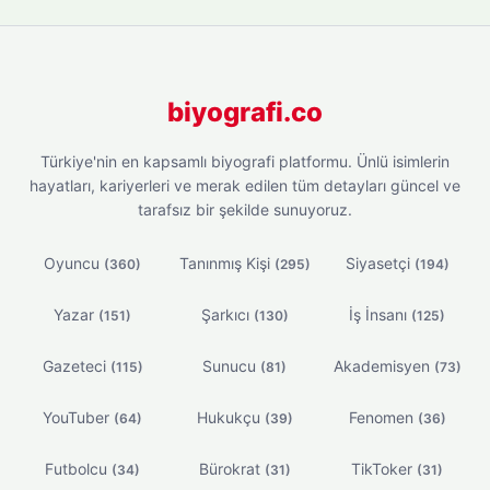
biyografi.co
Türkiye'nin en kapsamlı biyografi platformu. Ünlü isimlerin
hayatları, kariyerleri ve merak edilen tüm detayları güncel ve
tarafsız bir şekilde sunuyoruz.
Oyuncu
Tanınmış Kişi
Siyasetçi
(360)
(295)
(194)
Yazar
Şarkıcı
İş İnsanı
(151)
(130)
(125)
Gazeteci
Sunucu
Akademisyen
(115)
(81)
(73)
YouTuber
Hukukçu
Fenomen
(64)
(39)
(36)
Futbolcu
Bürokrat
TikToker
(34)
(31)
(31)