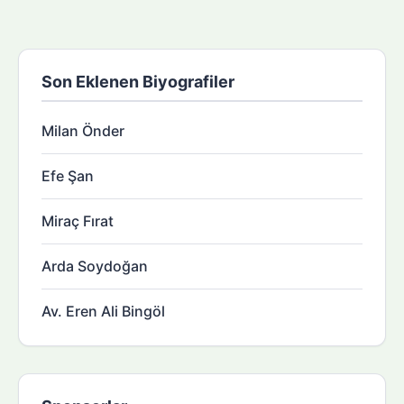
Son Eklenen Biyografiler
Milan Önder
Efe Şan
Miraç Fırat
Arda Soydoğan
Av. Eren Ali Bingöl