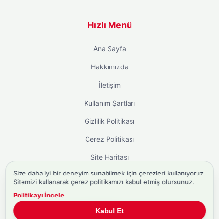
Hızlı Menü
Ana Sayfa
Hakkımızda
İletişim
Kullanım Şartları
Gizlilik Politikası
Çerez Politikası
Site Haritası
Size daha iyi bir deneyim sunabilmek için çerezleri kullanıyoruz.
Sitemizi kullanarak çerez politikamızı kabul etmiş olursunuz.
Politikayı İncele
Copyright © 2026
Biyografi.co
. Tüm hakları saklıdır.
Kabul Et
Türkiye'nin
Biyografi Sitesi