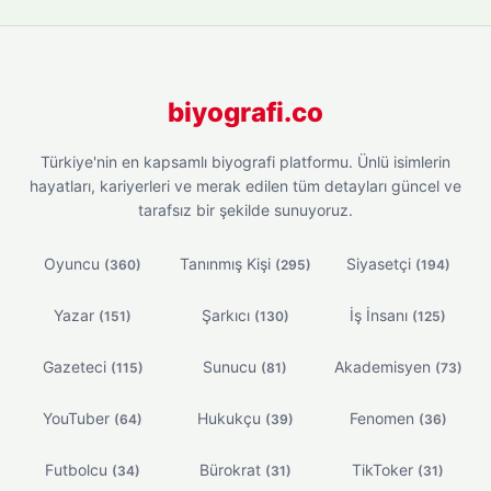
biyografi.co
Türkiye'nin en kapsamlı biyografi platformu. Ünlü isimlerin
hayatları, kariyerleri ve merak edilen tüm detayları güncel ve
tarafsız bir şekilde sunuyoruz.
Oyuncu
Tanınmış Kişi
Siyasetçi
(360)
(295)
(194)
Yazar
Şarkıcı
İş İnsanı
(151)
(130)
(125)
Gazeteci
Sunucu
Akademisyen
(115)
(81)
(73)
YouTuber
Hukukçu
Fenomen
(64)
(39)
(36)
Futbolcu
Bürokrat
TikToker
(34)
(31)
(31)