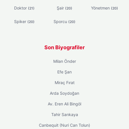
Doktor
Şair
Yönetmen
(21)
(20)
(20)
Spiker
Sporcu
(20)
(20)
Son Biyografiler
Milan Önder
Efe Şan
Miraç Fırat
Arda Soydoğan
Av. Eren Ali Bingöl
Tahir Sarıkaya
Canbequit (Nuri Can Tolun)