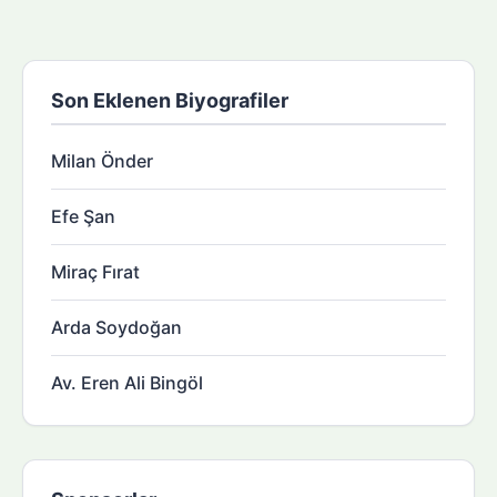
Son Eklenen Biyografiler
Milan Önder
Efe Şan
Miraç Fırat
Arda Soydoğan
Av. Eren Ali Bingöl