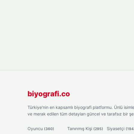
biyografi.co
Türkiye'nin en kapsamlı biyografi platformu. Ünlü isimler
ve merak edilen tüm detayları güncel ve tarafsız bir ş
Oyuncu
Tanınmış Kişi
Siyasetçi
(360)
(295)
(194