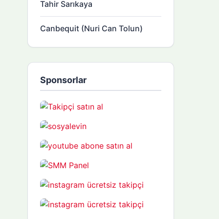
Tahir Sarıkaya
Canbequit (Nuri Can Tolun)
Sponsorlar