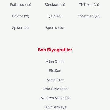
Futbolcu
Bürokrat
TikToker
(34)
(31)
(31)
Doktor
Şair
Yönetmen
(21)
(20)
(20)
Spiker
Sporcu
(20)
(20)
Son Biyografiler
Milan Önder
Efe Şan
Miraç Fırat
Arda Soydoğan
Av. Eren Ali Bingöl
Tahir Sarıkaya