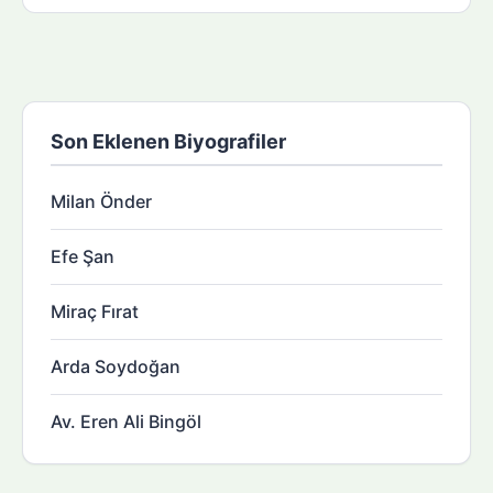
Son Eklenen Biyografiler
Milan Önder
Efe Şan
Miraç Fırat
Arda Soydoğan
Av. Eren Ali Bingöl