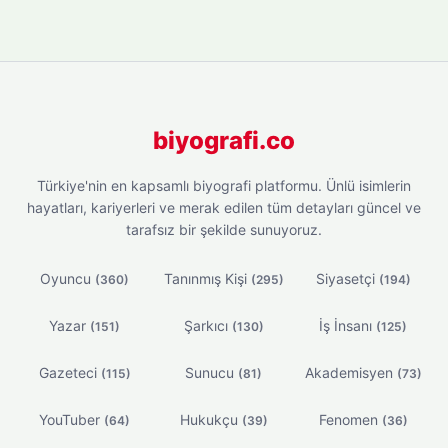
biyografi.co
Türkiye'nin en kapsamlı biyografi platformu. Ünlü isimlerin
hayatları, kariyerleri ve merak edilen tüm detayları güncel ve
tarafsız bir şekilde sunuyoruz.
Oyuncu
Tanınmış Kişi
Siyasetçi
(360)
(295)
(194)
Yazar
Şarkıcı
İş İnsanı
(151)
(130)
(125)
Gazeteci
Sunucu
Akademisyen
(115)
(81)
(73)
YouTuber
Hukukçu
Fenomen
(64)
(39)
(36)