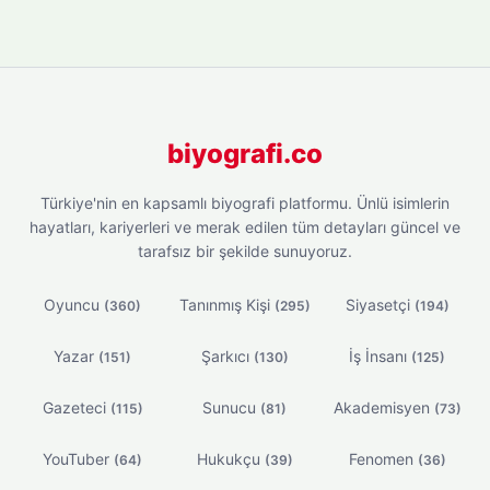
biyografi.co
Türkiye'nin en kapsamlı biyografi platformu. Ünlü isimlerin
hayatları, kariyerleri ve merak edilen tüm detayları güncel ve
tarafsız bir şekilde sunuyoruz.
Oyuncu
Tanınmış Kişi
Siyasetçi
(360)
(295)
(194)
Yazar
Şarkıcı
İş İnsanı
(151)
(130)
(125)
Gazeteci
Sunucu
Akademisyen
(115)
(81)
(73)
YouTuber
Hukukçu
Fenomen
(64)
(39)
(36)