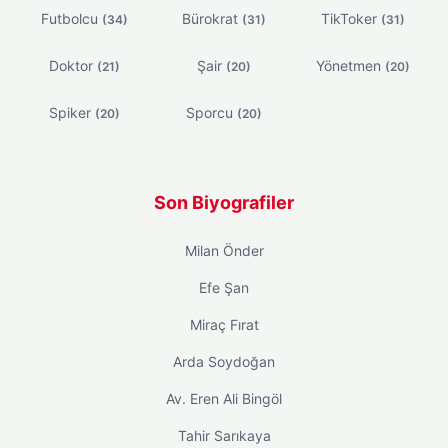
Futbolcu
Bürokrat
TikToker
(34)
(31)
(31)
Doktor
Şair
Yönetmen
(21)
(20)
(20)
Spiker
Sporcu
(20)
(20)
Son Biyografiler
Milan Önder
Efe Şan
Miraç Fırat
Arda Soydoğan
Av. Eren Ali Bingöl
Tahir Sarıkaya