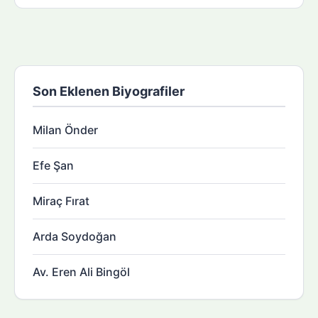
Son Eklenen Biyografiler
Milan Önder
Efe Şan
Miraç Fırat
Arda Soydoğan
Av. Eren Ali Bingöl