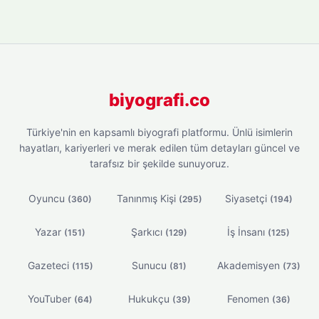
biyografi.co
Türkiye'nin en kapsamlı biyografi platformu. Ünlü isimlerin
hayatları, kariyerleri ve merak edilen tüm detayları güncel ve
tarafsız bir şekilde sunuyoruz.
Oyuncu
Tanınmış Kişi
Siyasetçi
(360)
(295)
(194)
Yazar
Şarkıcı
İş İnsanı
(151)
(129)
(125)
Gazeteci
Sunucu
Akademisyen
(115)
(81)
(73)
YouTuber
Hukukçu
Fenomen
(64)
(39)
(36)