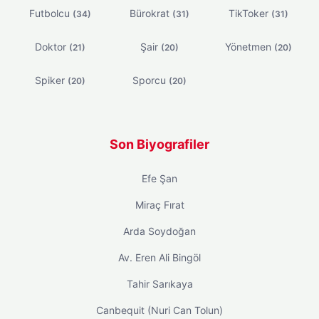
Futbolcu
Bürokrat
TikToker
(34)
(31)
(31)
Doktor
Şair
Yönetmen
(21)
(20)
(20)
Spiker
Sporcu
(20)
(20)
Son Biyografiler
Efe Şan
Miraç Fırat
Arda Soydoğan
Av. Eren Ali Bingöl
Tahir Sarıkaya
Canbequit (Nuri Can Tolun)