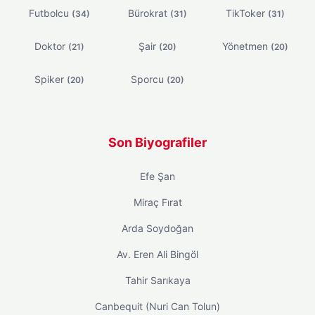
Futbolcu
Bürokrat
TikToker
(34)
(31)
(31)
Doktor
Şair
Yönetmen
(21)
(20)
(20)
Spiker
Sporcu
(20)
(20)
Son Biyografiler
Efe Şan
Miraç Fırat
Arda Soydoğan
Av. Eren Ali Bingöl
Tahir Sarıkaya
Canbequit (Nuri Can Tolun)