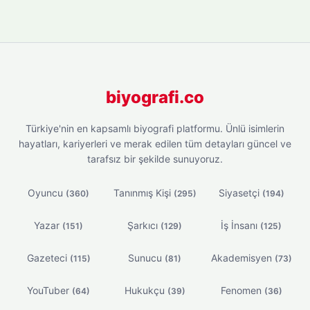
biyografi.co
Türkiye'nin en kapsamlı biyografi platformu. Ünlü isimlerin
hayatları, kariyerleri ve merak edilen tüm detayları güncel ve
tarafsız bir şekilde sunuyoruz.
Oyuncu
Tanınmış Kişi
Siyasetçi
(360)
(295)
(194)
Yazar
Şarkıcı
İş İnsanı
(151)
(129)
(125)
Gazeteci
Sunucu
Akademisyen
(115)
(81)
(73)
YouTuber
Hukukçu
Fenomen
(64)
(39)
(36)