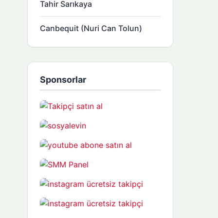
Tahir Sarıkaya
Canbequit (Nuri Can Tolun)
Sponsorlar