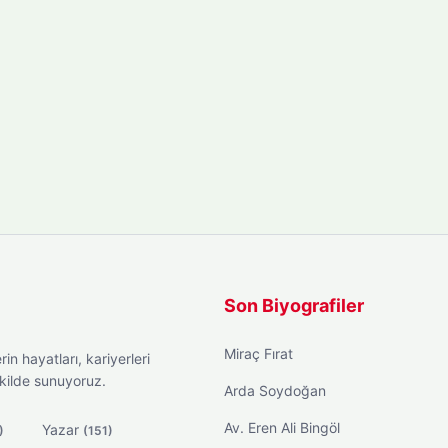
Son Biyografiler
Miraç Fırat
in hayatları, kariyerleri
ekilde sunuyoruz.
Arda Soydoğan
Av. Eren Ali Bingöl
Yazar
)
(151)