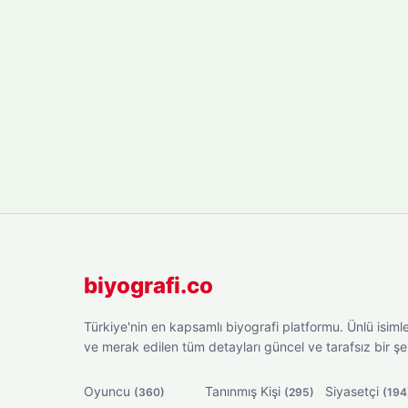
biyografi.co
Türkiye'nin en kapsamlı biyografi platformu. Ünlü isimler
ve merak edilen tüm detayları güncel ve tarafsız bir ş
Oyuncu
Tanınmış Kişi
Siyasetçi
(360)
(295)
(194