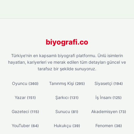
biyografi.co
Türkiye'nin en kapsamlı biyografi platformu. Ünlü isimlerin
hayatları, kariyerleri ve merak edilen tüm detayları güncel ve
tarafsız bir şekilde sunuyoruz.
Oyuncu
Tanınmış Kişi
Siyasetçi
(360)
(295)
(194)
Yazar
Şarkıcı
İş İnsanı
(151)
(131)
(125)
Gazeteci
Sunucu
Akademisyen
(115)
(81)
(73)
YouTuber
Hukukçu
Fenomen
(64)
(39)
(36)