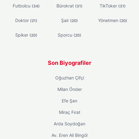
Futbolcu
Bürokrat
TikToker
(34)
(31)
(31)
Doktor
Şair
Yönetmen
(21)
(20)
(20)
Spiker
Sporcu
(20)
(20)
Son Biyografiler
Oğuzhan Çifçi
Milan Önder
Efe Şan
Miraç Fırat
Arda Soydoğan
Av. Eren Ali Bingöl