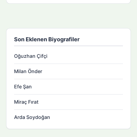
Son Eklenen Biyografiler
Oğuzhan Çifçi
Milan Önder
Efe Şan
Miraç Fırat
Arda Soydoğan