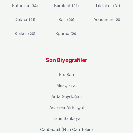
Futbolcu
Bürokrat
TikToker
(34)
(31)
(31)
Doktor
Şair
Yönetmen
(21)
(20)
(20)
Spiker
Sporcu
(20)
(20)
Son Biyografiler
Efe Şan
Miraç Fırat
Arda Soydoğan
Av. Eren Ali Bingöl
Tahir Sarıkaya
Canbequit (Nuri Can Tolun)