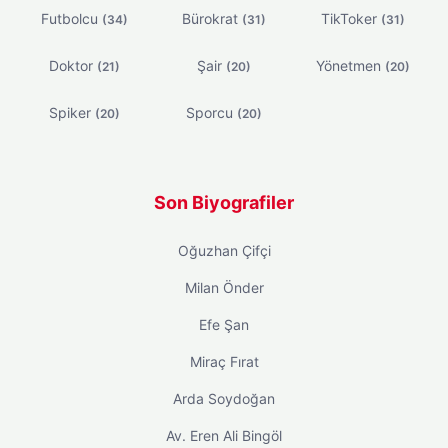
Futbolcu
Bürokrat
TikToker
(34)
(31)
(31)
Doktor
Şair
Yönetmen
(21)
(20)
(20)
Spiker
Sporcu
(20)
(20)
Son Biyografiler
Oğuzhan Çifçi
Milan Önder
Efe Şan
Miraç Fırat
Arda Soydoğan
Av. Eren Ali Bingöl