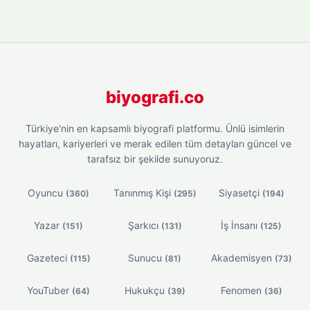
biyografi.co
Türkiye'nin en kapsamlı biyografi platformu. Ünlü isimlerin
hayatları, kariyerleri ve merak edilen tüm detayları güncel ve
tarafsız bir şekilde sunuyoruz.
Oyuncu
Tanınmış Kişi
Siyasetçi
(360)
(295)
(194)
Yazar
Şarkıcı
İş İnsanı
(151)
(131)
(125)
Gazeteci
Sunucu
Akademisyen
(115)
(81)
(73)
YouTuber
Hukukçu
Fenomen
(64)
(39)
(36)