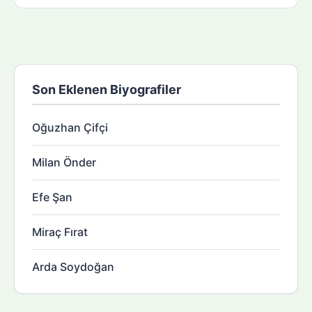
Son Eklenen Biyografiler
Oğuzhan Çifçi
Milan Önder
Efe Şan
Miraç Fırat
Arda Soydoğan