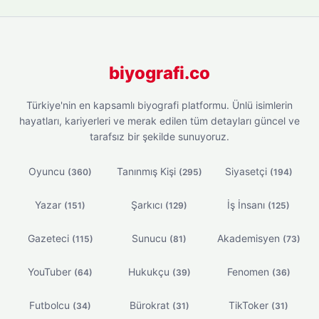
biyografi.co
Türkiye'nin en kapsamlı biyografi platformu. Ünlü isimlerin
hayatları, kariyerleri ve merak edilen tüm detayları güncel ve
tarafsız bir şekilde sunuyoruz.
Oyuncu
Tanınmış Kişi
Siyasetçi
(360)
(295)
(194)
Yazar
Şarkıcı
İş İnsanı
(151)
(129)
(125)
Gazeteci
Sunucu
Akademisyen
(115)
(81)
(73)
YouTuber
Hukukçu
Fenomen
(64)
(39)
(36)
Futbolcu
Bürokrat
TikToker
(34)
(31)
(31)