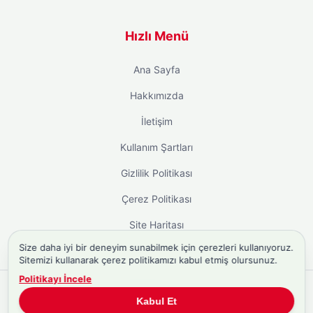
Hızlı Menü
Ana Sayfa
Hakkımızda
İletişim
Kullanım Şartları
Gizlilik Politikası
Çerez Politikası
Site Haritası
Size daha iyi bir deneyim sunabilmek için çerezleri kullanıyoruz.
Sitemizi kullanarak çerez politikamızı kabul etmiş olursunuz.
Politikayı İncele
Copyright © 2026
Biyografi.co
. Tüm hakları saklıdır.
Kabul Et
Türkiye'nin
Biyografi Sitesi