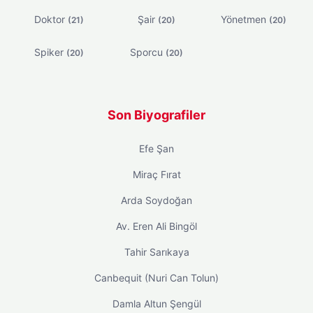
Doktor
Şair
Yönetmen
(21)
(20)
(20)
Spiker
Sporcu
(20)
(20)
Son Biyografiler
Efe Şan
Miraç Fırat
Arda Soydoğan
Av. Eren Ali Bingöl
Tahir Sarıkaya
Canbequit (Nuri Can Tolun)
Damla Altun Şengül