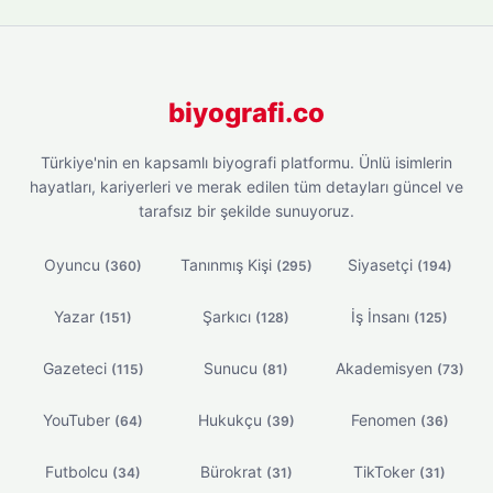
biyografi.co
Türkiye'nin en kapsamlı biyografi platformu. Ünlü isimlerin
hayatları, kariyerleri ve merak edilen tüm detayları güncel ve
tarafsız bir şekilde sunuyoruz.
Oyuncu
Tanınmış Kişi
Siyasetçi
(360)
(295)
(194)
Yazar
Şarkıcı
İş İnsanı
(151)
(128)
(125)
Gazeteci
Sunucu
Akademisyen
(115)
(81)
(73)
YouTuber
Hukukçu
Fenomen
(64)
(39)
(36)
Futbolcu
Bürokrat
TikToker
(34)
(31)
(31)