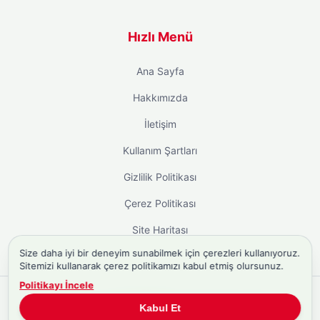
Hızlı Menü
Ana Sayfa
Hakkımızda
İletişim
Kullanım Şartları
Gizlilik Politikası
Çerez Politikası
Site Haritası
Size daha iyi bir deneyim sunabilmek için çerezleri kullanıyoruz.
Sitemizi kullanarak çerez politikamızı kabul etmiş olursunuz.
Politikayı İncele
Copyright © 2026
Biyografi.co
. Tüm hakları saklıdır.
Kabul Et
Türkiye'nin
Biyografi Sitesi