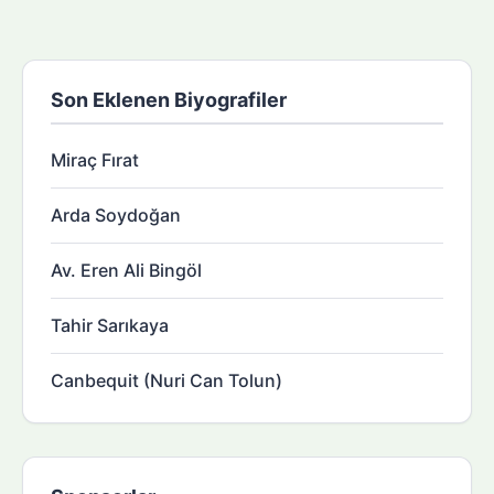
Son Eklenen Biyografiler
Miraç Fırat
Arda Soydoğan
Av. Eren Ali Bingöl
Tahir Sarıkaya
Canbequit (Nuri Can Tolun)