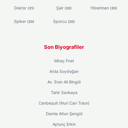
Doktor
Şair
Yönetmen
(21)
(20)
(20)
Spiker
Sporcu
(20)
(20)
Son Biyografiler
Miraç Fırat
Arda Soydoğan
Av. Eren Ali Bingöl
Tahir Sarıkaya
Canbequit (Nuri Can Tolun)
Damla Altun Şengül
Aytunç Erkin