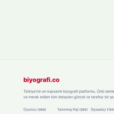
biyografi.co
Türkiye'nin en kapsamlı biyografi platformu. Ünlü isimler
ve merak edilen tüm detayları güncel ve tarafsız bir ş
Oyuncu
Tanınmış Kişi
Siyasetçi
(360)
(295)
(194