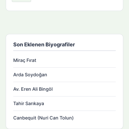
Son Eklenen Biyografiler
Miraç Fırat
Arda Soydoğan
Av. Eren Ali Bingöl
Tahir Sarıkaya
Canbequit (Nuri Can Tolun)