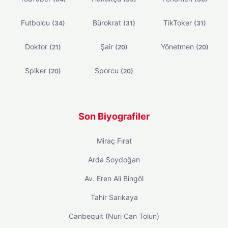
Futbolcu
Bürokrat
TikToker
(34)
(31)
(31)
Doktor
Şair
Yönetmen
(21)
(20)
(20)
Spiker
Sporcu
(20)
(20)
Son Biyografiler
Miraç Fırat
Arda Soydoğan
Av. Eren Ali Bingöl
Tahir Sarıkaya
Canbequit (Nuri Can Tolun)