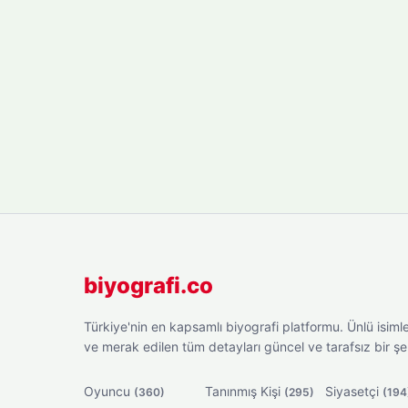
biyografi.co
Türkiye'nin en kapsamlı biyografi platformu. Ünlü isimler
ve merak edilen tüm detayları güncel ve tarafsız bir ş
Oyuncu
Tanınmış Kişi
Siyasetçi
(360)
(295)
(194