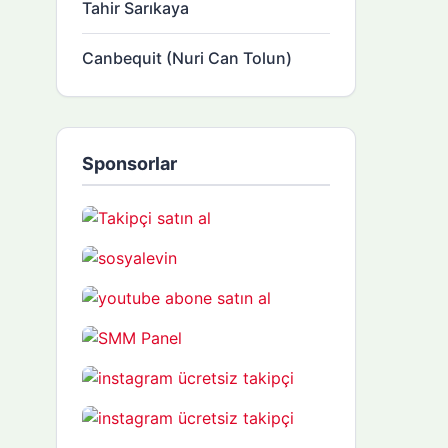
Tahir Sarıkaya
Canbequit (Nuri Can Tolun)
Sponsorlar