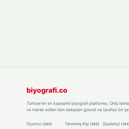
biyografi.co
Türkiye'nin en kapsamlı biyografi platformu. Ünlü isimler
ve merak edilen tüm detayları güncel ve tarafsız bir ş
Oyuncu
Tanınmış Kişi
Siyasetçi
(360)
(295)
(194