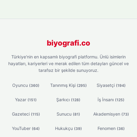
biyografi.co
Türkiye'nin en kapsamlı biyografi platformu. Ünlü isimlerin
hayatları, kariyerleri ve merak edilen tüm detayları güncel ve
tarafsız bir şekilde sunuyoruz.
Oyuncu
Tanınmış Kişi
Siyasetçi
(360)
(295)
(194)
Yazar
Şarkıcı
İş İnsanı
(151)
(128)
(125)
Gazeteci
Sunucu
Akademisyen
(115)
(81)
(73)
YouTuber
Hukukçu
Fenomen
(64)
(39)
(36)