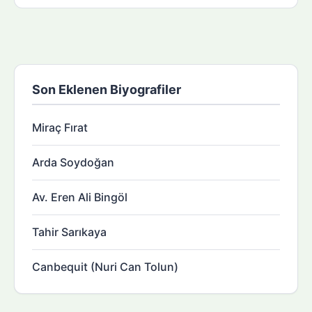
Son Eklenen Biyografiler
Miraç Fırat
Arda Soydoğan
Av. Eren Ali Bingöl
Tahir Sarıkaya
Canbequit (Nuri Can Tolun)