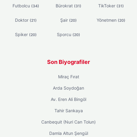
Futbolcu
Bürokrat
TikToker
(34)
(31)
(31)
Doktor
Şair
Yönetmen
(21)
(20)
(20)
Spiker
Sporcu
(20)
(20)
Son Biyografiler
Miraç Fırat
Arda Soydoğan
Av. Eren Ali Bingöl
Tahir Sarıkaya
Canbequit (Nuri Can Tolun)
Damla Altun Şengül