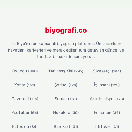
biyografi.co
Türkiye'nin en kapsamlı biyografi platformu. Ünlü isimlerin
hayatları, kariyerleri ve merak edilen tüm detayları güncel ve
tarafsız bir şekilde sunuyoruz.
Oyuncu
Tanınmış Kişi
Siyasetçi
(360)
(295)
(194)
Yazar
Şarkıcı
İş İnsanı
(151)
(128)
(125)
Gazeteci
Sunucu
Akademisyen
(115)
(81)
(73)
YouTuber
Hukukçu
Fenomen
(64)
(39)
(36)
Futbolcu
Bürokrat
TikToker
(34)
(31)
(31)