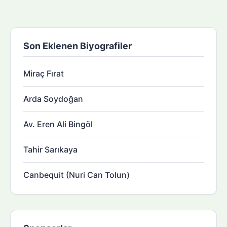
Son Eklenen Biyografiler
Miraç Fırat
Arda Soydoğan
Av. Eren Ali Bingöl
Tahir Sarıkaya
Canbequit (Nuri Can Tolun)