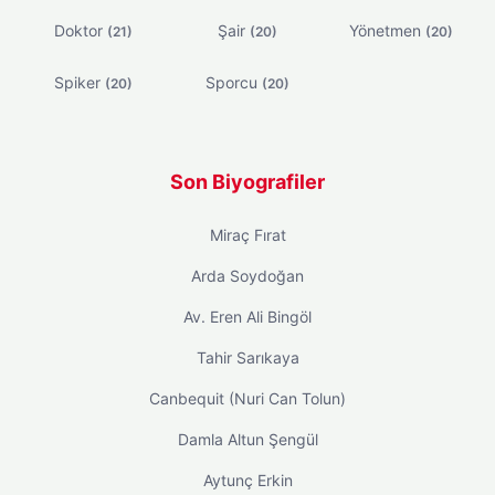
Doktor
Şair
Yönetmen
(21)
(20)
(20)
Spiker
Sporcu
(20)
(20)
Son Biyografiler
Miraç Fırat
Arda Soydoğan
Av. Eren Ali Bingöl
Tahir Sarıkaya
Canbequit (Nuri Can Tolun)
Damla Altun Şengül
Aytunç Erkin