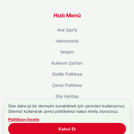
Hızlı Menü
Ana Sayfa
Hakkımızda
İletişim
Kullanım Şartları
Gizlilik Politikası
Çerez Politikası
Site Haritası
Size daha iyi bir deneyim sunabilmek için çerezleri kullanıyoruz.
Sitemizi kullanarak çerez politikamızı kabul etmiş olursunuz.
Politikayı İncele
Copyright © 2026
Biyografi.co
. Tüm hakları saklıdır.
Kabul Et
Türkiye'nin
Biyografi Sitesi