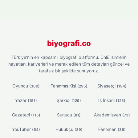
biyografi.co
Türkiye'nin en kapsamlı biyografi platformu. Ünlü isimlerin
hayatları, kariyerleri ve merak edilen tüm detayları güncel ve
tarafsız bir şekilde sunuyoruz.
Oyuncu
Tanınmış Kişi
Siyasetçi
(360)
(295)
(194)
Yazar
Şarkıcı
İş İnsanı
(151)
(129)
(125)
Gazeteci
Sunucu
Akademisyen
(115)
(81)
(73)
YouTuber
Hukukçu
Fenomen
(64)
(39)
(36)