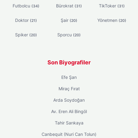
Futbolcu
Bürokrat
TikToker
(34)
(31)
(31)
Doktor
Şair
Yönetmen
(21)
(20)
(20)
Spiker
Sporcu
(20)
(20)
Son Biyografiler
Efe Şan
Miraç Fırat
Arda Soydoğan
Av. Eren Ali Bingöl
Tahir Sarıkaya
Canbequit (Nuri Can Tolun)