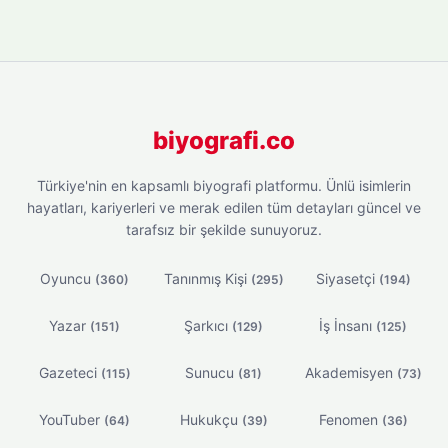
biyografi.co
Türkiye'nin en kapsamlı biyografi platformu. Ünlü isimlerin
hayatları, kariyerleri ve merak edilen tüm detayları güncel ve
tarafsız bir şekilde sunuyoruz.
Oyuncu
Tanınmış Kişi
Siyasetçi
(360)
(295)
(194)
Yazar
Şarkıcı
İş İnsanı
(151)
(129)
(125)
Gazeteci
Sunucu
Akademisyen
(115)
(81)
(73)
YouTuber
Hukukçu
Fenomen
(64)
(39)
(36)