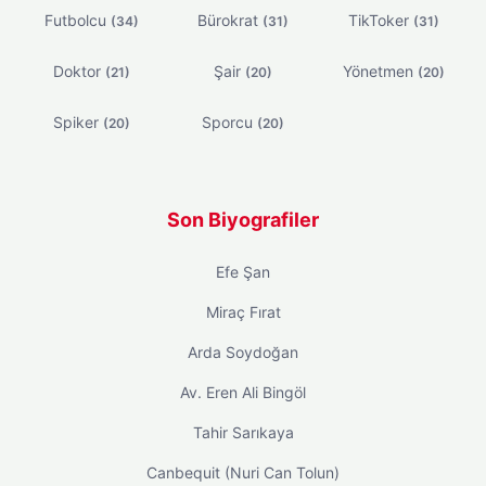
Futbolcu
Bürokrat
TikToker
(34)
(31)
(31)
Doktor
Şair
Yönetmen
(21)
(20)
(20)
Spiker
Sporcu
(20)
(20)
Son Biyografiler
Efe Şan
Miraç Fırat
Arda Soydoğan
Av. Eren Ali Bingöl
Tahir Sarıkaya
Canbequit (Nuri Can Tolun)