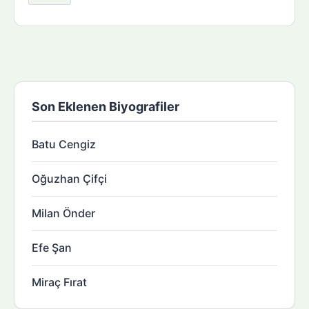
Son Eklenen Biyografiler
Batu Cengiz
Oğuzhan Çifçi
Milan Önder
Efe Şan
Miraç Fırat