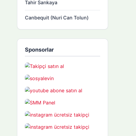
Tahir Sarıkaya
Canbequit (Nuri Can Tolun)
Sponsorlar