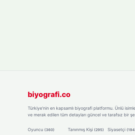
biyografi.co
Türkiye'nin en kapsamlı biyografi platformu. Ünlü isimler
ve merak edilen tüm detayları güncel ve tarafsız bir ş
Oyuncu
Tanınmış Kişi
Siyasetçi
(360)
(295)
(194