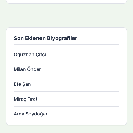
Son Eklenen Biyografiler
Oğuzhan Çifçi
Milan Önder
Efe Şan
Miraç Fırat
Arda Soydoğan