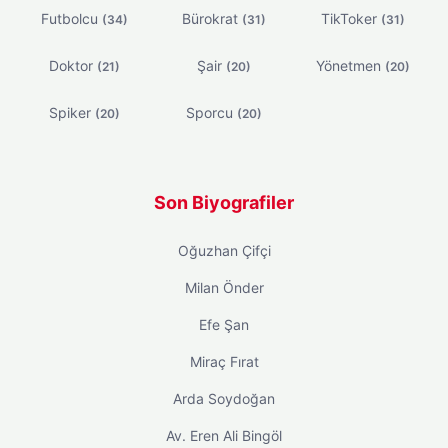
Futbolcu
Bürokrat
TikToker
(34)
(31)
(31)
Doktor
Şair
Yönetmen
(21)
(20)
(20)
Spiker
Sporcu
(20)
(20)
Son Biyografiler
Oğuzhan Çifçi
Milan Önder
Efe Şan
Miraç Fırat
Arda Soydoğan
Av. Eren Ali Bingöl