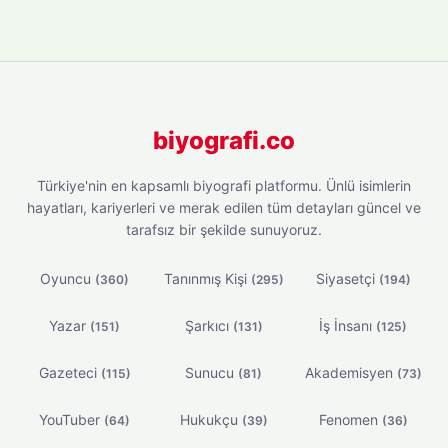
biyografi.co
Türkiye'nin en kapsamlı biyografi platformu. Ünlü isimlerin
hayatları, kariyerleri ve merak edilen tüm detayları güncel ve
tarafsız bir şekilde sunuyoruz.
Oyuncu
Tanınmış Kişi
Siyasetçi
(360)
(295)
(194)
Yazar
Şarkıcı
İş İnsanı
(151)
(131)
(125)
Gazeteci
Sunucu
Akademisyen
(115)
(81)
(73)
YouTuber
Hukukçu
Fenomen
(64)
(39)
(36)