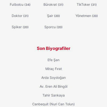
Futbolcu
Bürokrat
TikToker
(34)
(31)
(31)
Doktor
Şair
Yönetmen
(21)
(20)
(20)
Spiker
Sporcu
(20)
(20)
Son Biyografiler
Efe Şan
Miraç Fırat
Arda Soydoğan
Av. Eren Ali Bingöl
Tahir Sarıkaya
Canbequit (Nuri Can Tolun)