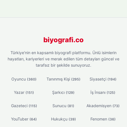
biyografi.co
Türkiye'nin en kapsamlı biyografi platformu. Ünlü isimlerin
hayatları, kariyerleri ve merak edilen tüm detayları güncel ve
tarafsız bir şekilde sunuyoruz.
Oyuncu
Tanınmış Kişi
Siyasetçi
(360)
(295)
(194)
Yazar
Şarkıcı
İş İnsanı
(151)
(129)
(125)
Gazeteci
Sunucu
Akademisyen
(115)
(81)
(73)
YouTuber
Hukukçu
Fenomen
(64)
(39)
(36)