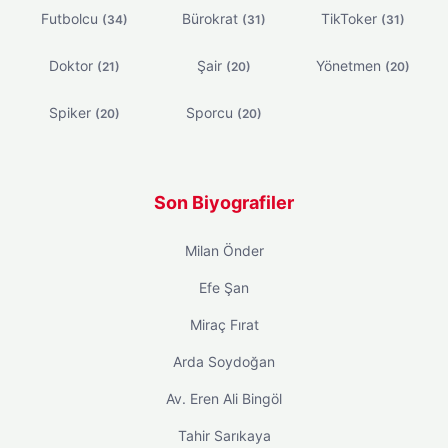
Futbolcu
Bürokrat
TikToker
(34)
(31)
(31)
Doktor
Şair
Yönetmen
(21)
(20)
(20)
Spiker
Sporcu
(20)
(20)
Son Biyografiler
Milan Önder
Efe Şan
Miraç Fırat
Arda Soydoğan
Av. Eren Ali Bingöl
Tahir Sarıkaya