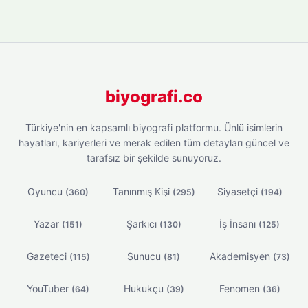
biyografi.co
Türkiye'nin en kapsamlı biyografi platformu. Ünlü isimlerin
hayatları, kariyerleri ve merak edilen tüm detayları güncel ve
tarafsız bir şekilde sunuyoruz.
Oyuncu
Tanınmış Kişi
Siyasetçi
(360)
(295)
(194)
Yazar
Şarkıcı
İş İnsanı
(151)
(130)
(125)
Gazeteci
Sunucu
Akademisyen
(115)
(81)
(73)
YouTuber
Hukukçu
Fenomen
(64)
(39)
(36)