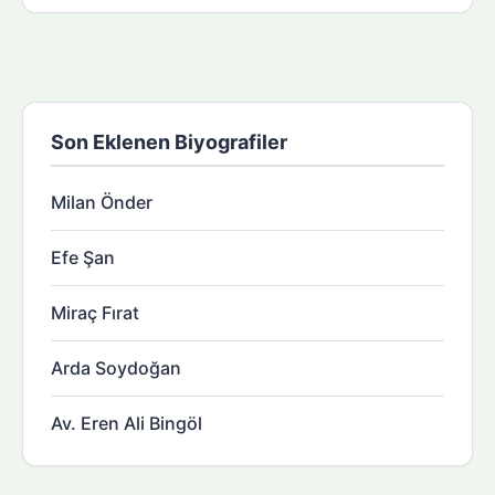
Son Eklenen Biyografiler
Milan Önder
Efe Şan
Miraç Fırat
Arda Soydoğan
Av. Eren Ali Bingöl