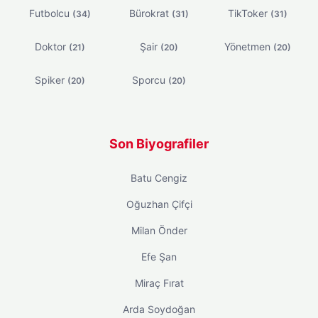
Futbolcu
Bürokrat
TikToker
(34)
(31)
(31)
Doktor
Şair
Yönetmen
(21)
(20)
(20)
Spiker
Sporcu
(20)
(20)
Son Biyografiler
Batu Cengiz
Oğuzhan Çifçi
Milan Önder
Efe Şan
Miraç Fırat
Arda Soydoğan