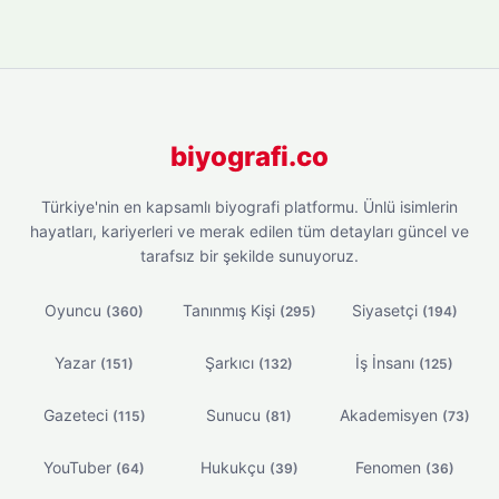
biyografi.co
Türkiye'nin en kapsamlı biyografi platformu. Ünlü isimlerin
hayatları, kariyerleri ve merak edilen tüm detayları güncel ve
tarafsız bir şekilde sunuyoruz.
Oyuncu
Tanınmış Kişi
Siyasetçi
(360)
(295)
(194)
Yazar
Şarkıcı
İş İnsanı
(151)
(132)
(125)
Gazeteci
Sunucu
Akademisyen
(115)
(81)
(73)
YouTuber
Hukukçu
Fenomen
(64)
(39)
(36)