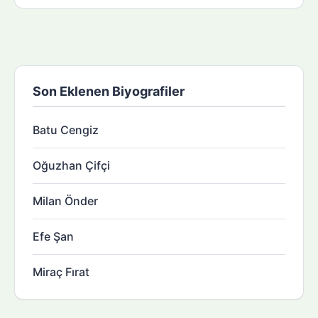
Son Eklenen Biyografiler
Batu Cengiz
Oğuzhan Çifçi
Milan Önder
Efe Şan
Miraç Fırat