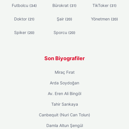
Futbolcu
Bürokrat
TikToker
(34)
(31)
(31)
Doktor
Şair
Yönetmen
(21)
(20)
(20)
Spiker
Sporcu
(20)
(20)
Son Biyografiler
Miraç Fırat
Arda Soydoğan
Av. Eren Ali Bingöl
Tahir Sarıkaya
Canbequit (Nuri Can Tolun)
Damla Altun Şengül