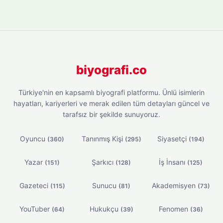
biyografi.co
Türkiye'nin en kapsamlı biyografi platformu. Ünlü isimlerin
hayatları, kariyerleri ve merak edilen tüm detayları güncel ve
tarafsız bir şekilde sunuyoruz.
Oyuncu
Tanınmış Kişi
Siyasetçi
(360)
(295)
(194)
Yazar
Şarkıcı
İş İnsanı
(151)
(128)
(125)
Gazeteci
Sunucu
Akademisyen
(115)
(81)
(73)
YouTuber
Hukukçu
Fenomen
(64)
(39)
(36)