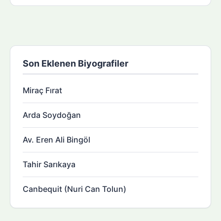
Son Eklenen Biyografiler
Miraç Fırat
Arda Soydoğan
Av. Eren Ali Bingöl
Tahir Sarıkaya
Canbequit (Nuri Can Tolun)