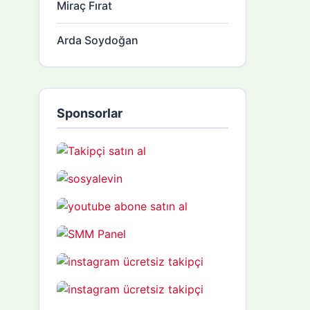
Miraç Fırat
Arda Soydoğan
Sponsorlar