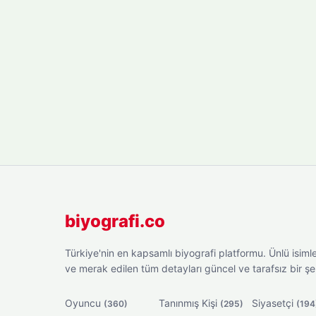
biyografi.co
Türkiye'nin en kapsamlı biyografi platformu. Ünlü isimler
ve merak edilen tüm detayları güncel ve tarafsız bir ş
Oyuncu
Tanınmış Kişi
Siyasetçi
(360)
(295)
(194