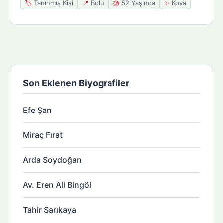
🏷️
Tanınmış Kişi
📍
Bolu
🎂
52 Yaşında
✨
Kova
Son Eklenen Biyografiler
Efe Şan
Miraç Fırat
Arda Soydoğan
Av. Eren Ali Bingöl
Tahir Sarıkaya