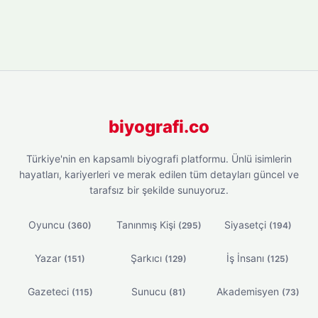
biyografi.co
Türkiye'nin en kapsamlı biyografi platformu. Ünlü isimlerin
hayatları, kariyerleri ve merak edilen tüm detayları güncel ve
tarafsız bir şekilde sunuyoruz.
Oyuncu
Tanınmış Kişi
Siyasetçi
(360)
(295)
(194)
Yazar
Şarkıcı
İş İnsanı
(151)
(129)
(125)
Gazeteci
Sunucu
Akademisyen
(115)
(81)
(73)