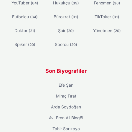
YouTuber
Hukukçu
Fenomen
(64)
(39)
(36)
Futbolcu
Bürokrat
TikToker
(34)
(31)
(31)
Doktor
Şair
Yönetmen
(21)
(20)
(20)
Spiker
Sporcu
(20)
(20)
Son Biyografiler
Efe Şan
Miraç Fırat
Arda Soydoğan
Av. Eren Ali Bingöl
Tahir Sarıkaya