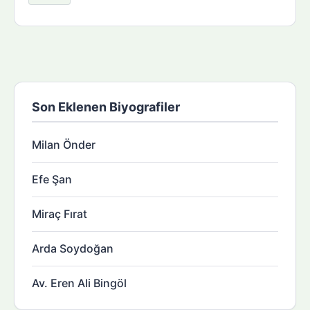
Son Eklenen Biyografiler
Milan Önder
Efe Şan
Miraç Fırat
Arda Soydoğan
Av. Eren Ali Bingöl