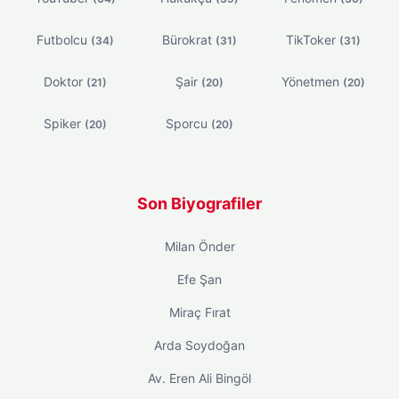
Futbolcu
Bürokrat
TikToker
(34)
(31)
(31)
Doktor
Şair
Yönetmen
(21)
(20)
(20)
Spiker
Sporcu
(20)
(20)
Son Biyografiler
Milan Önder
Efe Şan
Miraç Fırat
Arda Soydoğan
Av. Eren Ali Bingöl