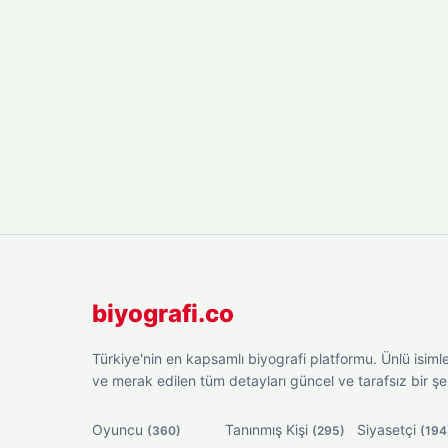
biyografi.co
Türkiye'nin en kapsamlı biyografi platformu. Ünlü isimler
ve merak edilen tüm detayları güncel ve tarafsız bir ş
Oyuncu
Tanınmış Kişi
Siyasetçi
(360)
(295)
(194