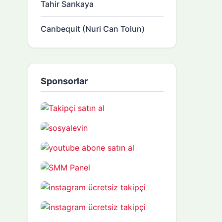
Tahir Sarıkaya
Canbequit (Nuri Can Tolun)
Sponsorlar