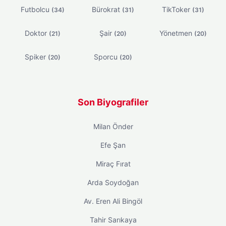
Futbolcu
Bürokrat
TikToker
(34)
(31)
(31)
Doktor
Şair
Yönetmen
(21)
(20)
(20)
Spiker
Sporcu
(20)
(20)
Son Biyografiler
Milan Önder
Efe Şan
Miraç Fırat
Arda Soydoğan
Av. Eren Ali Bingöl
Tahir Sarıkaya