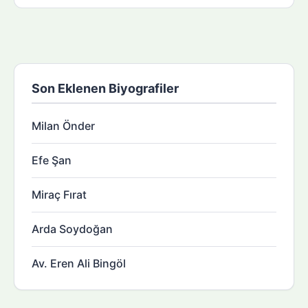
Son Eklenen Biyografiler
Milan Önder
Efe Şan
Miraç Fırat
Arda Soydoğan
Av. Eren Ali Bingöl