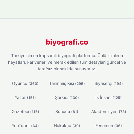
biyografi.co
Türkiye'nin en kapsamlı biyografi platformu. Ünlü isimlerin
hayatları, kariyerleri ve merak edilen tüm detayları güncel ve
tarafsız bir şekilde sunuyoruz.
Oyuncu
Tanınmış Kişi
Siyasetçi
(360)
(295)
(194)
Yazar
Şarkıcı
İş İnsanı
(151)
(130)
(125)
Gazeteci
Sunucu
Akademisyen
(115)
(81)
(73)
YouTuber
Hukukçu
Fenomen
(64)
(39)
(36)