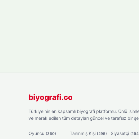
biyografi.co
Türkiye'nin en kapsamlı biyografi platformu. Ünlü isimler
ve merak edilen tüm detayları güncel ve tarafsız bir ş
Oyuncu
Tanınmış Kişi
Siyasetçi
(360)
(295)
(194