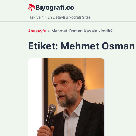
Skip
📚
Biyografi.co
to
Türkiye'nin En Detaylı Biyografi Sitesi
content
Anasayfa
»
Mehmet Osman Kavala kimdir?
Etiket:
Mehmet Osman 