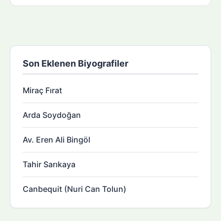
Son Eklenen Biyografiler
Miraç Fırat
Arda Soydoğan
Av. Eren Ali Bingöl
Tahir Sarıkaya
Canbequit (Nuri Can Tolun)