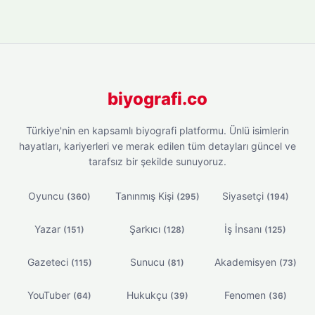
biyografi.co
Türkiye'nin en kapsamlı biyografi platformu. Ünlü isimlerin
hayatları, kariyerleri ve merak edilen tüm detayları güncel ve
tarafsız bir şekilde sunuyoruz.
Oyuncu
Tanınmış Kişi
Siyasetçi
(360)
(295)
(194)
Yazar
Şarkıcı
İş İnsanı
(151)
(128)
(125)
Gazeteci
Sunucu
Akademisyen
(115)
(81)
(73)
YouTuber
Hukukçu
Fenomen
(64)
(39)
(36)