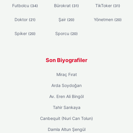
Futbolcu
Bürokrat
TikToker
(34)
(31)
(31)
Doktor
Şair
Yönetmen
(21)
(20)
(20)
Spiker
Sporcu
(20)
(20)
Son Biyografiler
Miraç Fırat
Arda Soydoğan
Av. Eren Ali Bingöl
Tahir Sarıkaya
Canbequit (Nuri Can Tolun)
Damla Altun Şengül