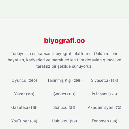
biyografi.co
Türkiye'nin en kapsamlı biyografi platformu. Ünlü isimlerin
hayatları, kariyerleri ve merak edilen tüm detayları güncel ve
tarafsız bir şekilde sunuyoruz.
Oyuncu
Tanınmış Kişi
Siyasetçi
(360)
(295)
(194)
Yazar
Şarkıcı
İş İnsanı
(151)
(131)
(125)
Gazeteci
Sunucu
Akademisyen
(115)
(81)
(73)
YouTuber
Hukukçu
Fenomen
(64)
(39)
(36)