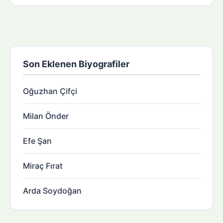
Son Eklenen Biyografiler
Oğuzhan Çifçi
Milan Önder
Efe Şan
Miraç Fırat
Arda Soydoğan