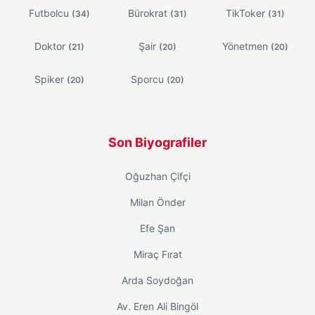
Futbolcu
Bürokrat
TikToker
(34)
(31)
(31)
Doktor
Şair
Yönetmen
(21)
(20)
(20)
Spiker
Sporcu
(20)
(20)
Son Biyografiler
Oğuzhan Çifçi
Milan Önder
Efe Şan
Miraç Fırat
Arda Soydoğan
Av. Eren Ali Bingöl