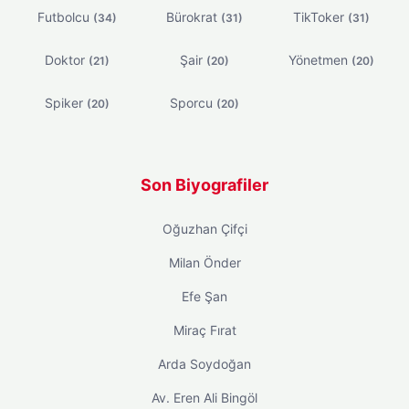
Futbolcu
Bürokrat
TikToker
(34)
(31)
(31)
Doktor
Şair
Yönetmen
(21)
(20)
(20)
Spiker
Sporcu
(20)
(20)
Son Biyografiler
Oğuzhan Çifçi
Milan Önder
Efe Şan
Miraç Fırat
Arda Soydoğan
Av. Eren Ali Bingöl