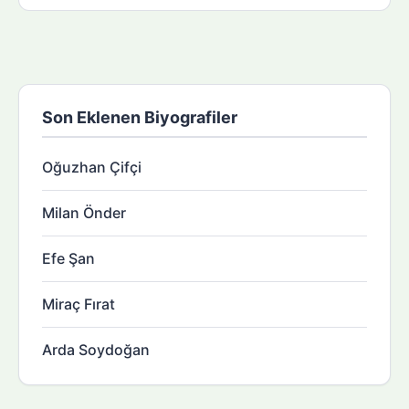
Son Eklenen Biyografiler
Oğuzhan Çifçi
Milan Önder
Efe Şan
Miraç Fırat
Arda Soydoğan