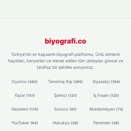
biyografi.co
Türkiye'nin en kapsamlı biyografi platformu. Ünlü isimlerin
hayatları, kariyerleri ve merak edilen tüm detayları güncel ve
tarafsız bir şekilde sunuyoruz.
Oyuncu
Tanınmış Kişi
Siyasetçi
(360)
(295)
(194)
Yazar
Şarkıcı
İş İnsanı
(151)
(131)
(125)
Gazeteci
Sunucu
Akademisyen
(115)
(81)
(73)
YouTuber
Hukukçu
Fenomen
(64)
(39)
(36)