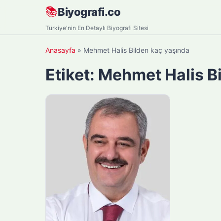
Skip
📚
Biyografi.co
to
Türkiye'nin En Detaylı Biyografi Sitesi
content
Anasayfa
»
Mehmet Halis Bilden kaç yaşında
Etiket:
Mehmet Halis Bi