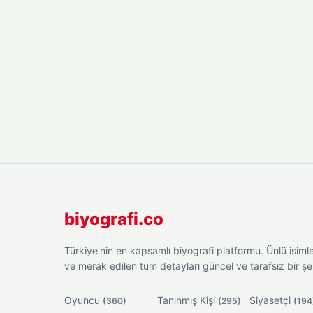
biyografi.co
Türkiye'nin en kapsamlı biyografi platformu. Ünlü isimler
ve merak edilen tüm detayları güncel ve tarafsız bir ş
Oyuncu
Tanınmış Kişi
Siyasetçi
(360)
(295)
(194