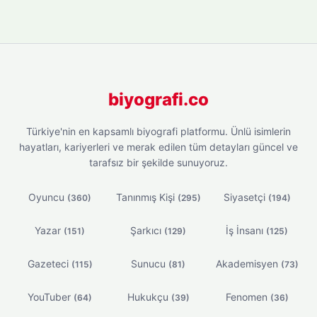
biyografi.co
Türkiye'nin en kapsamlı biyografi platformu. Ünlü isimlerin
hayatları, kariyerleri ve merak edilen tüm detayları güncel ve
tarafsız bir şekilde sunuyoruz.
Oyuncu
Tanınmış Kişi
Siyasetçi
(360)
(295)
(194)
Yazar
Şarkıcı
İş İnsanı
(151)
(129)
(125)
Gazeteci
Sunucu
Akademisyen
(115)
(81)
(73)
YouTuber
Hukukçu
Fenomen
(64)
(39)
(36)