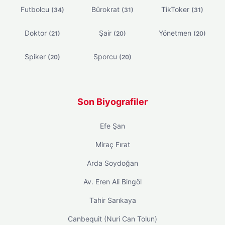
Futbolcu
Bürokrat
TikToker
(34)
(31)
(31)
Doktor
Şair
Yönetmen
(21)
(20)
(20)
Spiker
Sporcu
(20)
(20)
Son Biyografiler
Efe Şan
Miraç Fırat
Arda Soydoğan
Av. Eren Ali Bingöl
Tahir Sarıkaya
Canbequit (Nuri Can Tolun)