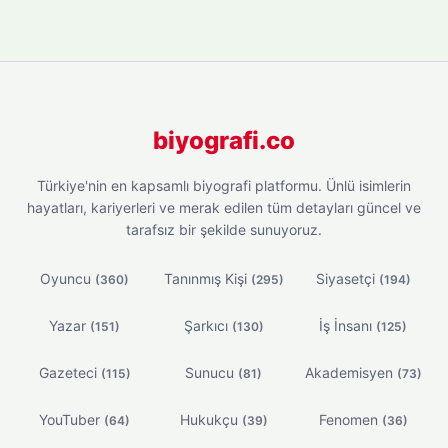
biyografi.co
Türkiye'nin en kapsamlı biyografi platformu. Ünlü isimlerin
hayatları, kariyerleri ve merak edilen tüm detayları güncel ve
tarafsız bir şekilde sunuyoruz.
Oyuncu
Tanınmış Kişi
Siyasetçi
(360)
(295)
(194)
Yazar
Şarkıcı
İş İnsanı
(151)
(130)
(125)
Gazeteci
Sunucu
Akademisyen
(115)
(81)
(73)
YouTuber
Hukukçu
Fenomen
(64)
(39)
(36)