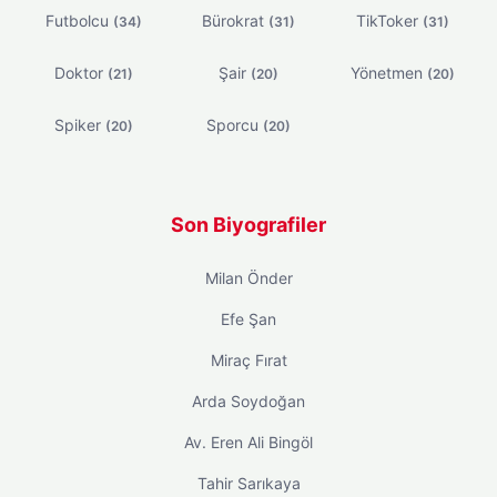
Futbolcu
Bürokrat
TikToker
(34)
(31)
(31)
Doktor
Şair
Yönetmen
(21)
(20)
(20)
Spiker
Sporcu
(20)
(20)
Son Biyografiler
Milan Önder
Efe Şan
Miraç Fırat
Arda Soydoğan
Av. Eren Ali Bingöl
Tahir Sarıkaya