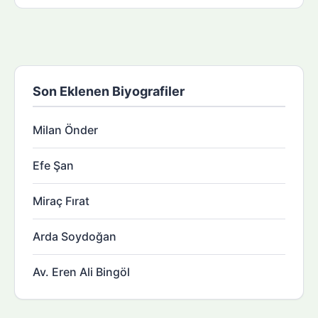
Son Eklenen Biyografiler
Milan Önder
Efe Şan
Miraç Fırat
Arda Soydoğan
Av. Eren Ali Bingöl