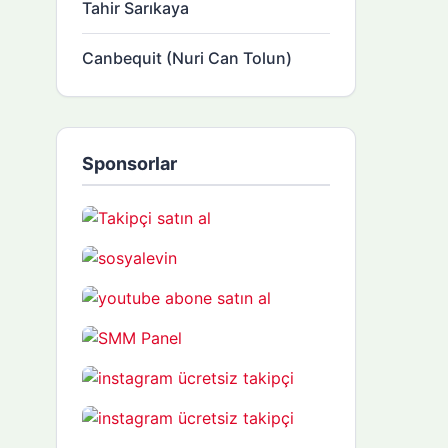
Tahir Sarıkaya
Canbequit (Nuri Can Tolun)
Sponsorlar