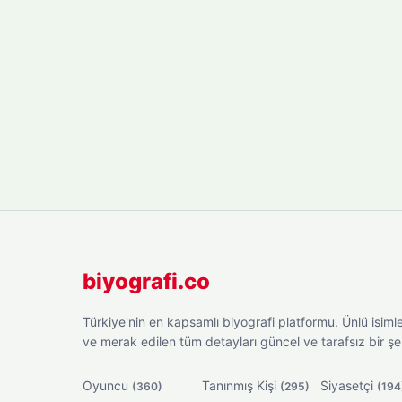
biyografi.co
Türkiye'nin en kapsamlı biyografi platformu. Ünlü isimler
ve merak edilen tüm detayları güncel ve tarafsız bir ş
Oyuncu
Tanınmış Kişi
Siyasetçi
(360)
(295)
(194