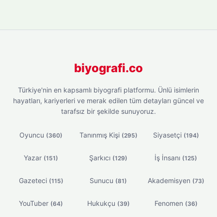
biyografi.co
Türkiye'nin en kapsamlı biyografi platformu. Ünlü isimlerin
hayatları, kariyerleri ve merak edilen tüm detayları güncel ve
tarafsız bir şekilde sunuyoruz.
Oyuncu
Tanınmış Kişi
Siyasetçi
(360)
(295)
(194)
Yazar
Şarkıcı
İş İnsanı
(151)
(129)
(125)
Gazeteci
Sunucu
Akademisyen
(115)
(81)
(73)
YouTuber
Hukukçu
Fenomen
(64)
(39)
(36)