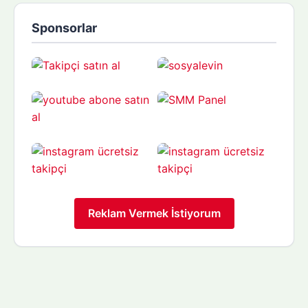
Sponsorlar
Reklam Vermek İstiyorum