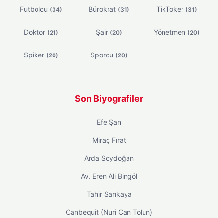
Futbolcu
Bürokrat
TikToker
(34)
(31)
(31)
Doktor
Şair
Yönetmen
(21)
(20)
(20)
Spiker
Sporcu
(20)
(20)
Son Biyografiler
Efe Şan
Miraç Fırat
Arda Soydoğan
Av. Eren Ali Bingöl
Tahir Sarıkaya
Canbequit (Nuri Can Tolun)