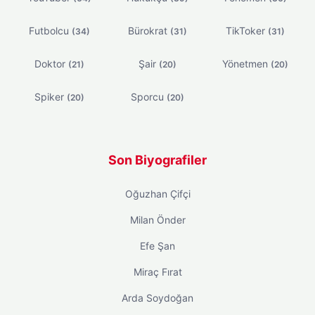
Futbolcu
Bürokrat
TikToker
(34)
(31)
(31)
Doktor
Şair
Yönetmen
(21)
(20)
(20)
Spiker
Sporcu
(20)
(20)
Son Biyografiler
Oğuzhan Çifçi
Milan Önder
Efe Şan
Miraç Fırat
Arda Soydoğan