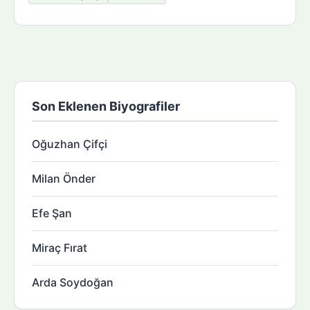
Son Eklenen Biyografiler
Oğuzhan Çifçi
Milan Önder
Efe Şan
Miraç Fırat
Arda Soydoğan