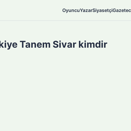
Oyuncu
Yazar
Siyasetçi
Gazetec
kiye Tanem Sivar kimdir