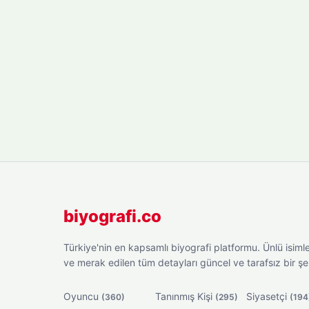
biyografi.co
Türkiye'nin en kapsamlı biyografi platformu. Ünlü isimler
ve merak edilen tüm detayları güncel ve tarafsız bir ş
Oyuncu
Tanınmış Kişi
Siyasetçi
(360)
(295)
(194