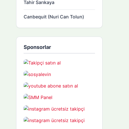
Tahir Sarıkaya
Canbequit (Nuri Can Tolun)
Sponsorlar