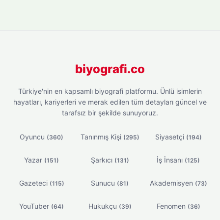
biyografi.co
Türkiye'nin en kapsamlı biyografi platformu. Ünlü isimlerin
hayatları, kariyerleri ve merak edilen tüm detayları güncel ve
tarafsız bir şekilde sunuyoruz.
Oyuncu
Tanınmış Kişi
Siyasetçi
(360)
(295)
(194)
Yazar
Şarkıcı
İş İnsanı
(151)
(131)
(125)
Gazeteci
Sunucu
Akademisyen
(115)
(81)
(73)
YouTuber
Hukukçu
Fenomen
(64)
(39)
(36)