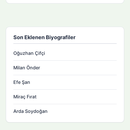
Son Eklenen Biyografiler
Oğuzhan Çifçi
Milan Önder
Efe Şan
Miraç Fırat
Arda Soydoğan