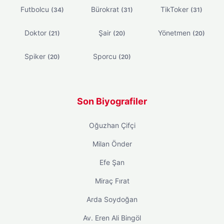
Futbolcu
Bürokrat
TikToker
(34)
(31)
(31)
Doktor
Şair
Yönetmen
(21)
(20)
(20)
Spiker
Sporcu
(20)
(20)
Son Biyografiler
Oğuzhan Çifçi
Milan Önder
Efe Şan
Miraç Fırat
Arda Soydoğan
Av. Eren Ali Bingöl