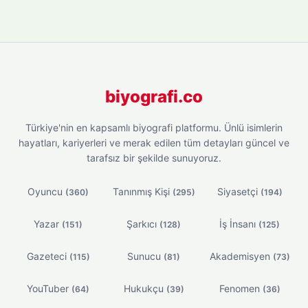
biyografi.co
Türkiye'nin en kapsamlı biyografi platformu. Ünlü isimlerin
hayatları, kariyerleri ve merak edilen tüm detayları güncel ve
tarafsız bir şekilde sunuyoruz.
Oyuncu
Tanınmış Kişi
Siyasetçi
(360)
(295)
(194)
Yazar
Şarkıcı
İş İnsanı
(151)
(128)
(125)
Gazeteci
Sunucu
Akademisyen
(115)
(81)
(73)
YouTuber
Hukukçu
Fenomen
(64)
(39)
(36)