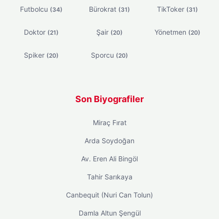
Futbolcu
Bürokrat
TikToker
(34)
(31)
(31)
Doktor
Şair
Yönetmen
(21)
(20)
(20)
Spiker
Sporcu
(20)
(20)
Son Biyografiler
Miraç Fırat
Arda Soydoğan
Av. Eren Ali Bingöl
Tahir Sarıkaya
Canbequit (Nuri Can Tolun)
Damla Altun Şengül