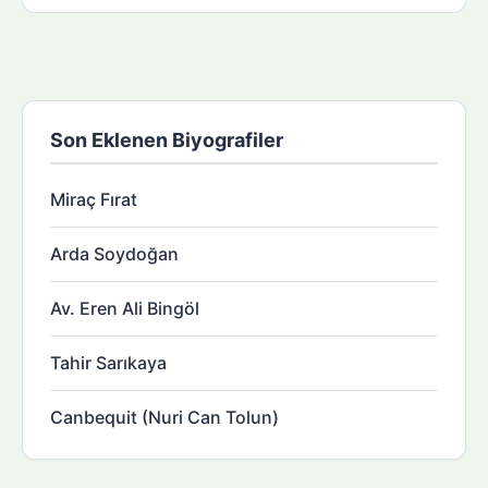
Son Eklenen Biyografiler
Miraç Fırat
Arda Soydoğan
Av. Eren Ali Bingöl
Tahir Sarıkaya
Canbequit (Nuri Can Tolun)