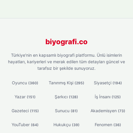
biyografi.co
Türkiye'nin en kapsamlı biyografi platformu. Ünlü isimlerin
hayatları, kariyerleri ve merak edilen tüm detayları güncel ve
tarafsız bir şekilde sunuyoruz.
Oyuncu
Tanınmış Kişi
Siyasetçi
(360)
(295)
(194)
Yazar
Şarkıcı
İş İnsanı
(151)
(128)
(125)
Gazeteci
Sunucu
Akademisyen
(115)
(81)
(73)
YouTuber
Hukukçu
Fenomen
(64)
(39)
(36)