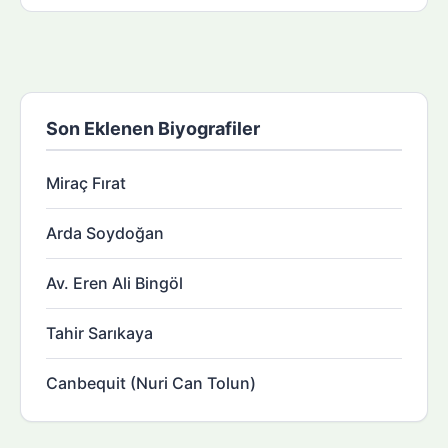
Son Eklenen Biyografiler
Miraç Fırat
Arda Soydoğan
Av. Eren Ali Bingöl
Tahir Sarıkaya
Canbequit (Nuri Can Tolun)