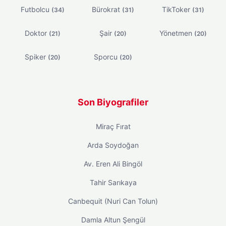
Futbolcu
Bürokrat
TikToker
(34)
(31)
(31)
Doktor
Şair
Yönetmen
(21)
(20)
(20)
Spiker
Sporcu
(20)
(20)
Son Biyografiler
Miraç Fırat
Arda Soydoğan
Av. Eren Ali Bingöl
Tahir Sarıkaya
Canbequit (Nuri Can Tolun)
Damla Altun Şengül