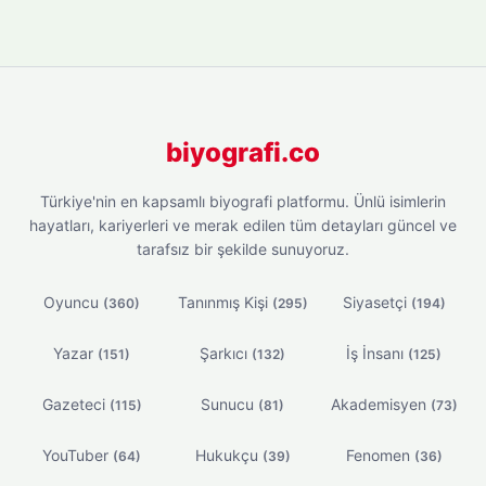
biyografi.co
Türkiye'nin en kapsamlı biyografi platformu. Ünlü isimlerin
hayatları, kariyerleri ve merak edilen tüm detayları güncel ve
tarafsız bir şekilde sunuyoruz.
Oyuncu
Tanınmış Kişi
Siyasetçi
(360)
(295)
(194)
Yazar
Şarkıcı
İş İnsanı
(151)
(132)
(125)
Gazeteci
Sunucu
Akademisyen
(115)
(81)
(73)
YouTuber
Hukukçu
Fenomen
(64)
(39)
(36)