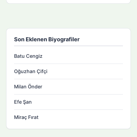
Son Eklenen Biyografiler
Batu Cengiz
Oğuzhan Çifçi
Milan Önder
Efe Şan
Miraç Fırat