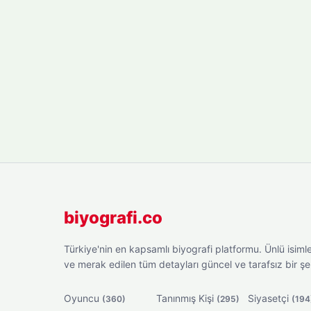
biyografi.co
Türkiye'nin en kapsamlı biyografi platformu. Ünlü isimler
ve merak edilen tüm detayları güncel ve tarafsız bir ş
Oyuncu
Tanınmış Kişi
Siyasetçi
(360)
(295)
(194