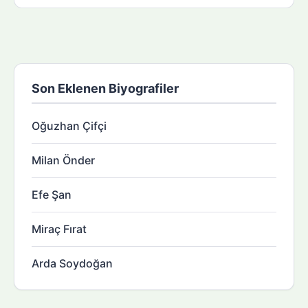
Son Eklenen Biyografiler
Oğuzhan Çifçi
Milan Önder
Efe Şan
Miraç Fırat
Arda Soydoğan