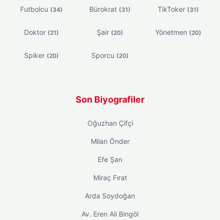
Futbolcu
Bürokrat
TikToker
(34)
(31)
(31)
Doktor
Şair
Yönetmen
(21)
(20)
(20)
Spiker
Sporcu
(20)
(20)
Son Biyografiler
Oğuzhan Çifçi
Milan Önder
Efe Şan
Miraç Fırat
Arda Soydoğan
Av. Eren Ali Bingöl