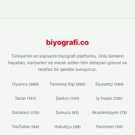
biyografi.co
Türkiye'nin en kapsamlı biyografi platformu. Ünlü isimlerin
hayatları, kariyerleri ve merak edilen tüm detayları güncel ve
tarafsız bir şekilde sunuyoruz.
Oyuncu
Tanınmış Kişi
Siyasetçi
(360)
(295)
(194)
Yazar
Şarkıcı
İş İnsanı
(151)
(131)
(125)
Gazeteci
Sunucu
Akademisyen
(115)
(81)
(73)
YouTuber
Hukukçu
Fenomen
(64)
(39)
(36)